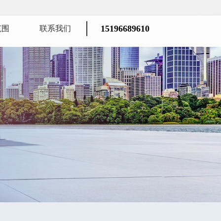
15196689610
范围
联系我们