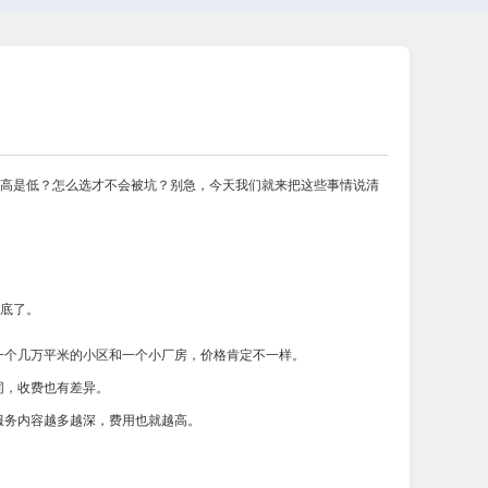
高是低？怎么选才不会被坑？别急，今天我们就来把这些事情说清
底了。
一个几万平米的小区和一个小厂房，价格肯定不一样。
同，收费也有差异。
服务内容越多越深，费用也就越高。