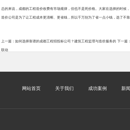
总的来说，成都的工程造价收费有市场规律，但也不是死价格。大家在选择的时候，
造价公司是为了让工程成本更清晰、更省钱，所以千万别为了省一点小钱，选了不靠
上一篇：如何选择靠谱的成都工程招投标公司？建筑工程监理与造价服务的
下一篇
联动
网站首页
关于我们
成功案例
新