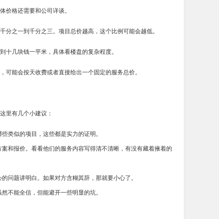
体价格还需要和公司详谈。
千分之一到千分之三。项目总价越高，这个比例可能会越低。
到十几块钱一平米，具体看楼盘的复杂程度。
，可能会按天收费或者直接给出一个固定的服务总价。
这里有几个小建议：
哪些类似的项目，这些都是实力的证明。
方案和报价。看看他们的服务内容写得清不清晰，有没有藏着掖着的
心的问题讲明白。如果对方含糊其辞，那就要小心了。
虽然不能全信，但能避开一些明显的坑。