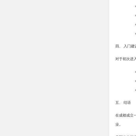
四、 入门建
对于初次进
五、 结语
在成都成立
业。