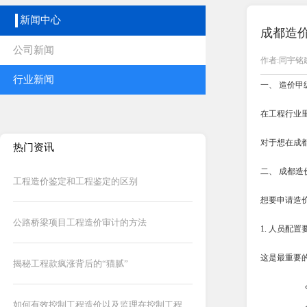
新闻中心
成都造
公司新闻
作者:同宇铭
行业新闻
一、 造价甲
在工程行业
对于想在成
热门资讯
二、 成都
工程造价鉴定和工程鉴定的区别
想要申请造
公路桥梁项目工程造价审计的方法
1. 人员配置
这是最重要
揭秘工程款疯涨背后的“猫腻”
如何有效控制工程造价以及监理在控制工程造价中的作用