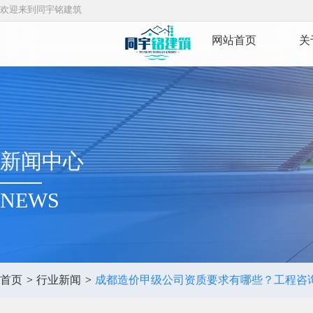
欢迎来到同宇铭建筑
网站首页
关
新闻中心
NEWS
首页
>
行业新闻
>
成都造价甲级公司资质要求有哪些？工程咨