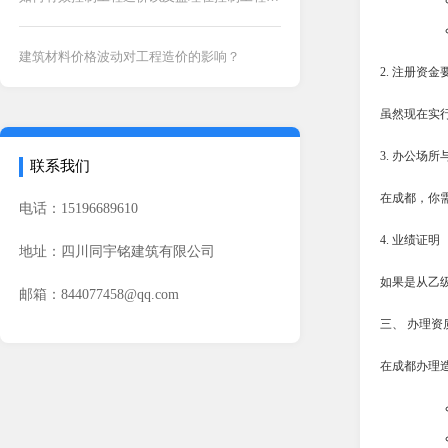
建筑材料价格波动对工程造价的影响？
2. 注册资金
虽然现在实
3. 办公场所
联系我们
在成都，你
电话：15196689610
4. 业绩证明
地址：四川同宇铭建筑有限公司
如果是从乙
邮箱：844077458@qq.com
三、 办理资
在成都办理