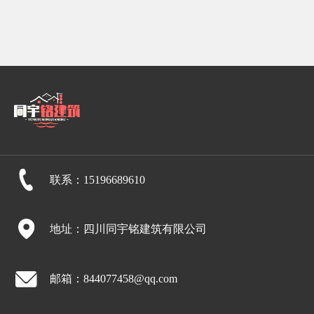
联系：15196689610
地址：四川同宇铭建筑有限公司
邮箱：844077458@qq.com